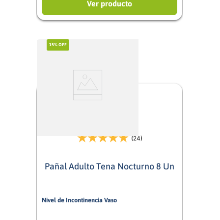
Ver producto
15%
OFF
(24)
Pañal Adulto Tena Nocturno 8 Un
Nivel de Incontinencia Vaso
10/10