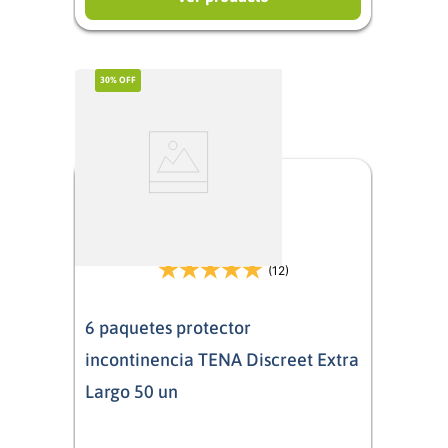
30%
OFF
(12)
6 paquetes protector
incontinencia TENA Discreet Extra
Largo 50 un