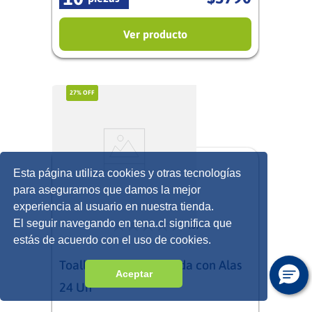
Ver producto
27%
OFF
Esta página utiliza cookies y otras tecnologías
para asegurarnos que damos la mejor
experiencia al usuario en nuestra tienda.
El seguir navegando en tena.cl significa que
(0)
estás de acuerdo con el uso de cookies.
Toalla Discreet Delgada con Alas
Aceptar
24 Un