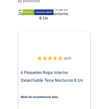
32
productos
25%
OFF
DESPACHO GRATIS
(377)
6 Paquetes Ropa Interior
Desechable Tena Nocturno 8 Un
Nivel de Incontinencia Vaso
9/10