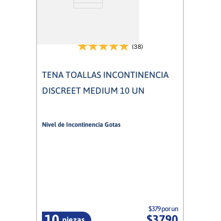
(38)
TENA TOALLAS INCONTINENCIA
DISCREET MEDIUM 10 UN
Nivel de Incontinencia Gotas
3/5
Mujer
$379 por un
10
$
3790
piezas