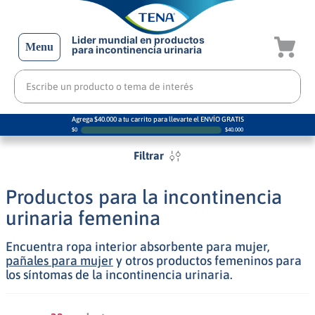
Lider mundial en productos
Menu
para incontinencia urinaria
Escribe un producto o tema de interés
Agrega $40.000 a tu carrito para llevarte el ENVÍO GRATIS
$
0
$
40.000
Filtrar
Productos para la incontinencia
urinaria femenina
Encuentra ropa interior absorbente para mujer,
pañales para mujer
y otros productos femeninos para
los síntomas de la incontinencia urinaria.