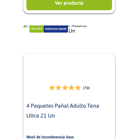
Ver producto
25%
OFF
DESPACHO GRATIS
(79)
4 Paquetes Pañal Adulto Tena
Ultra 21 Un
Nivel de Incontinencia Vaso