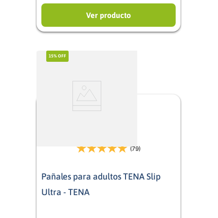
Ver producto
15%
OFF
(79)
Pañales para adultos TENA Slip
Ultra - TENA