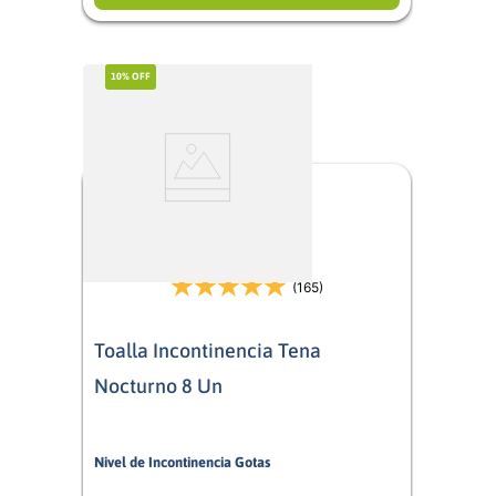
10%
OFF
(165)
Toalla Incontinencia Tena
Nocturno 8 Un
Nivel de Incontinencia Gotas
5/5