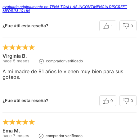
evaluado originalmente en TENA TOALLAS INCONTINENCIA DISCREET
MEDIUM 10 UN
¿Fue útil esta reseña?
1
0
Virginia B.
hace 5 meses
comprador verificado
A mi madre de 91 años le vienen muy bien para sus
goteos.
¿Fue útil esta reseña?
0
0
Ema M.
hace 7 meses
comprador verificado