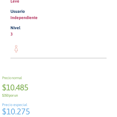
Leve
Usuario
Independiente
Nivel
3
Mujer
$
10
.
485
$350 por un
Precio especial
$10.275