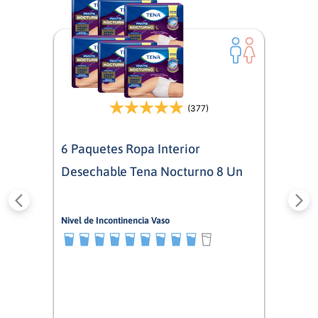
(377)
6 Paquetes Ropa Interior
Desechable Tena Nocturno 8 Un
Nivel de Incontinencia Vaso
9/10
Mixto