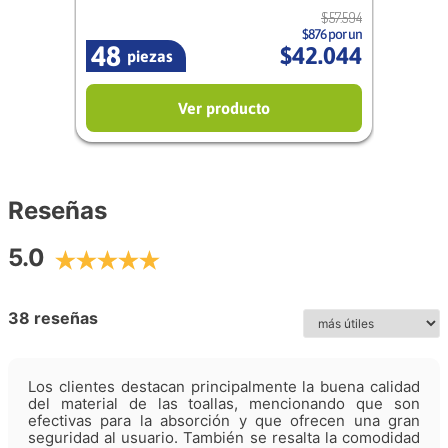
$
57
.
594
$876 por un
48
$
42
.
044
piezas
Ver producto
Reseñas
5.0
38 reseñas
Los clientes destacan principalmente la buena calidad
del material de las toallas, mencionando que son
efectivas para la absorción y que ofrecen una gran
seguridad al usuario. También se resalta la comodidad