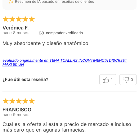
Resumen de IA basado en reseñas de clientes
Verónica F.
hace 8 meses
comprador verificado
Muy absorbente y diseño anatómico
evaluado originalmente en TENA TOALLAS INCONTINENCIA DISCREET
MAXI 60 UN
¿Fue útil esta reseña?
1
0
FRANCISCO
hace 9 meses
Cual es la oferta si esta a precio de mercado e incluso
más caro que en agunas farmacias.