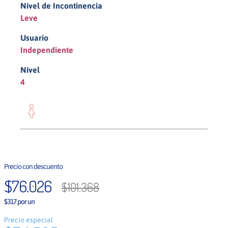
Nivel de Incontinencia
Leve
Usuario
Independiente
Nivel
4
Mujer
$
76
.
026
$
101
.
368
$317 por un
Precio especial