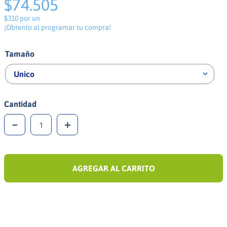
$74.505
$310 por un
¡Obtenlo al programar tu compra!
Tamaño
Unico
Cantidad
－
＋
AGREGAR AL CARRITO