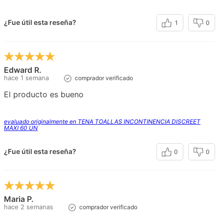
¿Fue útil esta reseña?
1
0
Edward R.
hace 1 semana
comprador verificado
El producto es bueno
evaluado originalmente en TENA TOALLAS INCONTINENCIA DISCREET
MAXI 60 UN
¿Fue útil esta reseña?
0
0
Maria P.
hace 2 semanas
comprador verificado