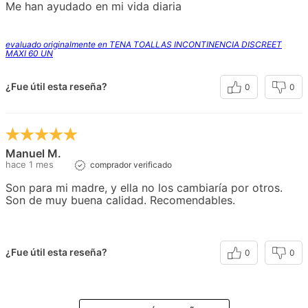
Me han ayudado en mi vida diaria
evaluado originalmente en TENA TOALLAS INCONTINENCIA DISCREET
MAXI 60 UN
¿Fue útil esta reseña?
0
0
Manuel M.
hace 1 mes
comprador verificado
Son para mi madre, y ella no los cambiaría por otros.
Son de muy buena calidad. Recomendables.
¿Fue útil esta reseña?
0
0