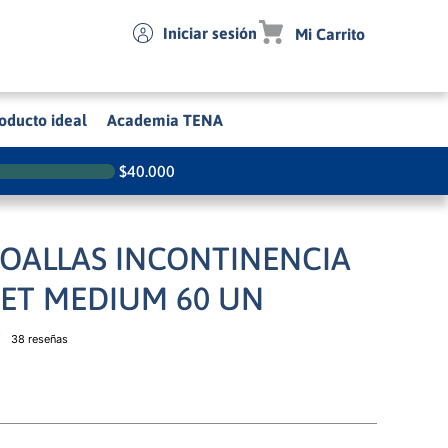
Iniciar sesión
oducto ideal
Academia TENA
$
40.000
TOALLAS INCONTINENCIA
EET MEDIUM 60 UN
38 reseñas