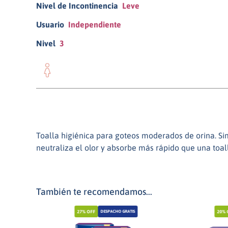
Nivel de Incontinencia
Leve
Usuario
Independiente
Nivel
3
Mujer
Toalla higiénica para goteos moderados de orina. Si
neutraliza el olor y absorbe más rápido que una toal
También te recomendamos...
27%
OFF
20%
DESPACHO GRATIS