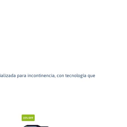
ializada para incontinencia, con tecnología que
15%
OFF