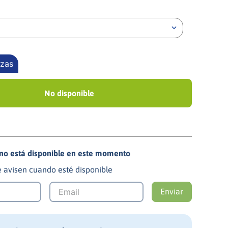
ezas
No disponible
 no está disponible en este momento
 avisen cuando esté disponible
Enviar