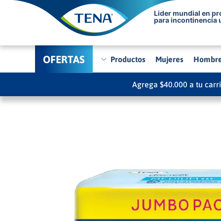
Lider mundial en p
para incontinencia 
OFERTAS
Productos
Mujeres
Hombr
Agrega $40.000 a tu carr