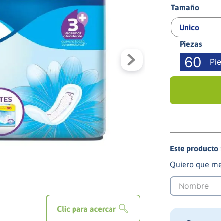
Tamaño
Unico
60
Pi
Este producto
Quiero que me