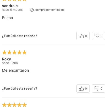
sandra c.
hace 6 meses
comprador verificado
Bueno
¿Fue útil esta reseña?
0
0
Roxy
hace 1 año
Me encantaron
¿Fue útil esta reseña?
0
0