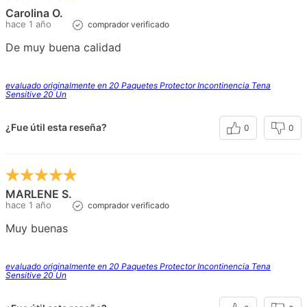
Carolina O.
hace 1 año
comprador verificado
De muy buena calidad
evaluado originalmente en 20 Paquetes Protector Incontinencia Tena
Sensitive 20 Un
¿Fue útil esta reseña?
0
0
MARLENE S.
hace 1 año
comprador verificado
Muy buenas
evaluado originalmente en 20 Paquetes Protector Incontinencia Tena
Sensitive 20 Un