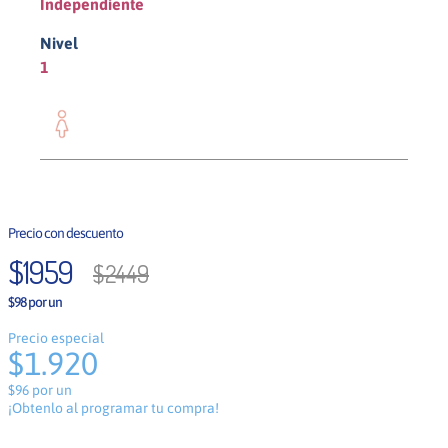
Independiente
Nivel
1
Mujer
$
1959
$
2449
$98 por un
Precio especial
$1.920
$96 por un
¡Obtenlo al programar tu compra!