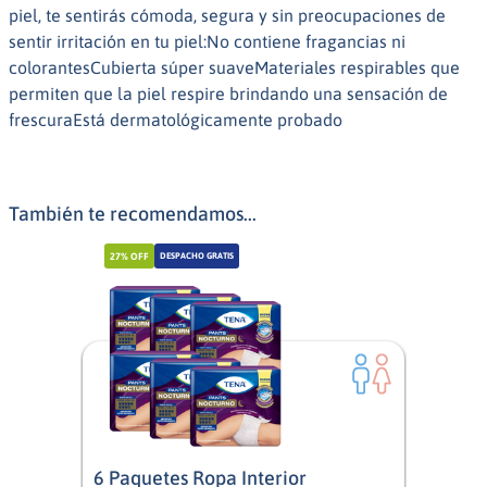
piel, te sentirás cómoda, segura y sin preocupaciones de
sentir irritación en tu piel:No contiene fragancias ni
colorantesCubierta súper suaveMateriales respirables que
permiten que la piel respire brindando una sensación de
frescuraEstá dermatológicamente probado
También te recomendamos...
27%
OFF
DESPACHO GRATIS
6 Paquetes Ropa Interior