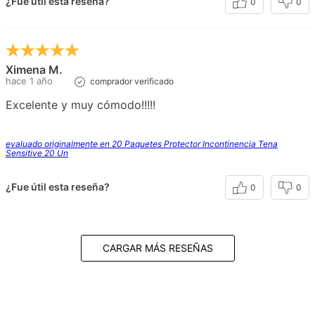
¿Fue útil esta reseña?
0
0
Ximena M.
hace 1 año
comprador verificado
Excelente y muy cómodo!!!!!
evaluado originalmente en 20 Paquetes Protector Incontinencia Tena
Sensitive 20 Un
¿Fue útil esta reseña?
0
0
CARGAR MÁS RESEÑAS