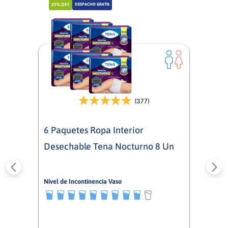
25%
OFF
DESPACHO GRATIS
(377)
6 Paquetes Ropa Interior
Desechable Tena Nocturno 8 Un
Nivel de Incontinencia Vaso
9/10
Mixto