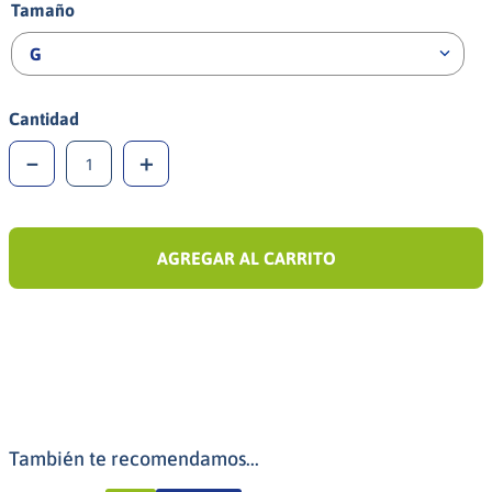
Tamaño
G
Cantidad
－
＋
AGREGAR AL CARRITO
También te recomendamos...