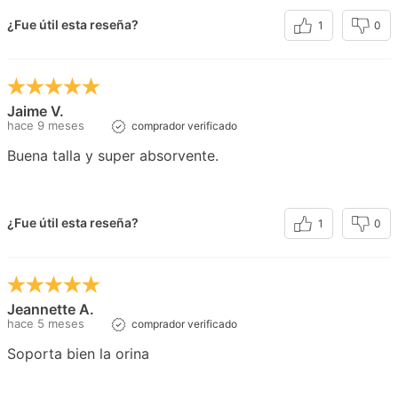
¿Fue útil esta reseña?
1
0
Jaime V.
hace 9 meses
comprador verificado
Buena talla y super absorvente.
¿Fue útil esta reseña?
1
0
Jeannette A.
hace 5 meses
comprador verificado
Soporta bien la orina