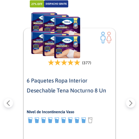
27%
OFF
DESPACHO GRATIS
(377)
6 Paquetes Ropa Interior
Desechable Tena Nocturno 8 Un
Nivel de Incontinencia Vaso
9/10
Mixto