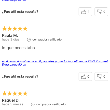
¿Fue útil esta reseña?
1
0
Paula M.
hace 3 días
comprador verificado
lo que necesitaba
evaluado originalmente en 6 paquetes protector incontinencia TENA Discreet
Extra Largo 50 un
¿Fue útil esta reseña?
0
0
Raquel D.
hace 5 meses
comprador verificado