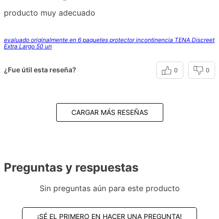
producto muy adecuado
evaluado originalmente en 6 paquetes protector incontinencia TENA Discreet
Extra Largo 50 un
¿Fue útil esta reseña?
0
0
CARGAR MÁS RESEÑAS
Preguntas y respuestas
Sin preguntas aún para este producto
¡SÉ EL PRIMERO EN HACER UNA PREGUNTA!