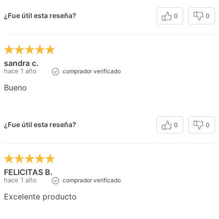
¿Fue útil esta reseña?
0
0
sandra c.
hace 1 año
comprador verificado
Bueno
¿Fue útil esta reseña?
0
0
FELICITAS B.
hace 1 año
comprador verificado
Excelente producto