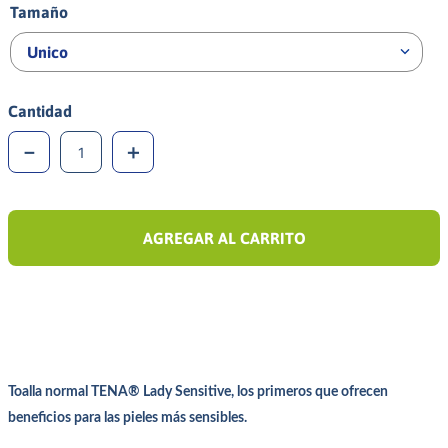
Tamaño
Unico
Cantidad
－
＋
AGREGAR AL CARRITO
Toalla normal TENA® Lady Sensitive, los primeros que ofrecen
beneficios para las pieles más sensibles.