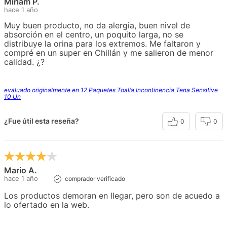
Miriam P.
hace 1 año
Muy buen producto, no da alergia, buen nivel de
absorción en el centro, un poquito larga, no se
distribuye la orina para los extremos. Me faltaron y
compré en un super en Chillán y me salieron de menor
calidad. ¿?
evaluado originalmente en 12 Paquetes Toalla Incontinencia Tena Sensitive
10 Un
¿Fue útil esta reseña?
0
0
Mario A.
hace 1 año
comprador verificado
Los productos demoran en llegar, pero son de acuedo a
lo ofertado en la web.