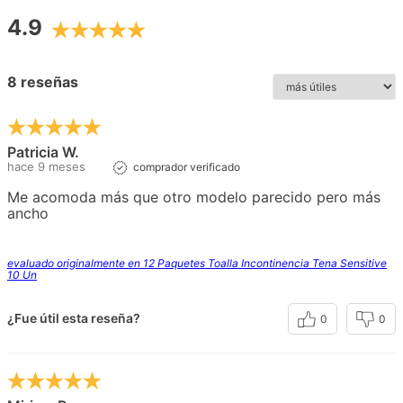
4.9
8 reseñas
Patricia W.
hace 9 meses
comprador verificado
Me acomoda más que otro modelo parecido pero más
ancho
evaluado originalmente en 12 Paquetes Toalla Incontinencia Tena Sensitive
10 Un
¿Fue útil esta reseña?
0
0