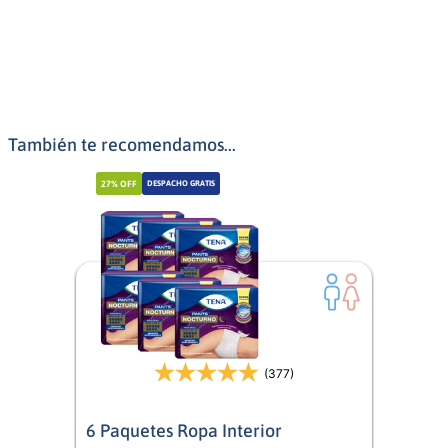
También te recomendamos...
27%
OFF
DESPACHO GRATIS
(377)
6 Paquetes Ropa Interior