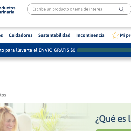
Escribe un producto o tema de interés
roductos
urinaria
es
Cuidadores
Sustentabilidad
Incontinencia
Mi pr
ito para llevarte el ENVÍO GRATIS
$
0
tos