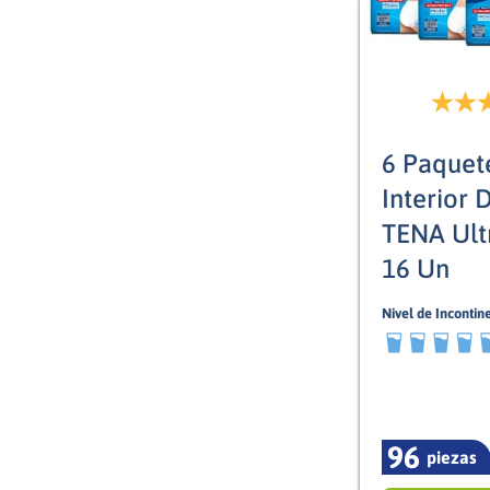
6 Paquet
Interior 
TENA Ult
16 Un
Nivel de Incontin
8/10
96
piezas