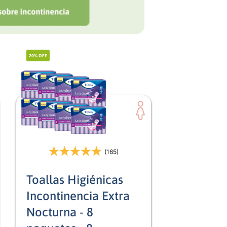
20%
OFF
(165)
Toallas Higiénicas
Incontinencia Extra
Nocturna - 8