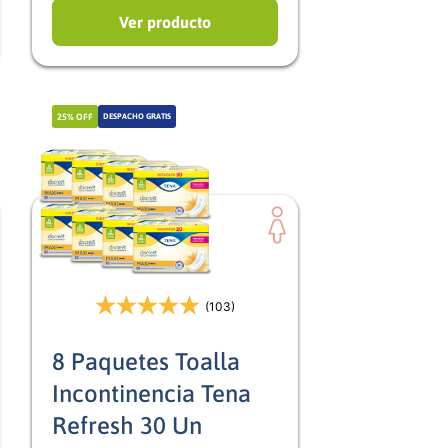
Ver producto
25%
OFF
DESPACHO GRATIS
(103)
8 Paquetes Toalla
Incontinencia Tena
Refresh 30 Un