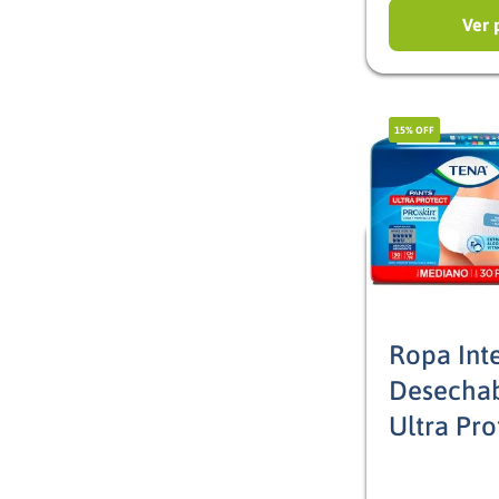
Ver 
15%
OFF
Ropa Inte
Desechab
Ultra Pro