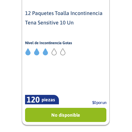
12 Paquetes Toalla Incontinencia
Tena Sensitive 10 Un
Nivel de Incontinencia Gotas
3/5
Mujer
120
piezas
$0 por un
No disponible