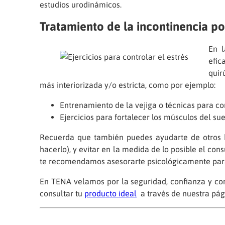
estudios urodinámicos.
Tratamiento de la incontinencia po
En l
efic
quir
más interiorizada y/o estricta, como por ejemplo:
Entrenamiento de la vejiga o técnicas para co
Ejercicios para fortalecer los músculos del su
Recuerda que también puedes ayudarte de otros h
hacerlo), y evitar en la medida de lo posible el c
te recomendamos asesorarte psicológicamente para
En TENA velamos por la seguridad, confianza y co
consultar tu
producto ideal
a través de nuestra pág