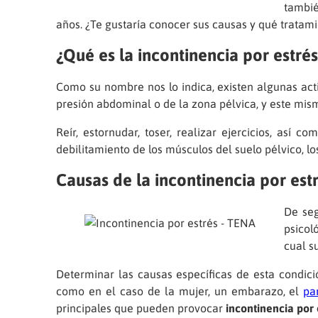
tambié
años. ¿Te gustaría conocer sus causas y qué tratami
¿Qué es la incontinencia por estré
Como su nombre nos lo indica, existen algunas act
presión abdominal o de la zona pélvica, y este mis
Reír, estornudar, toser, realizar ejercicios, así
debilitamiento de los músculos del suelo pélvico, l
Causas de la incontinencia por est
De se
psicol
cual s
Determinar las causas específicas de esta condici
como en el caso de la mujer, un embarazo, el
pa
principales que pueden provocar
incontinencia por 