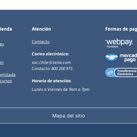
tienda
Atención
Formas de pa
Contacto
es
Correo electrónico:
ón
sac.chile@tena.com
Contacto: 800 200 973
antizada
cursos
Horario de atención:
Lunes a Viernes de 9am a 7pm
Mapa del sitio