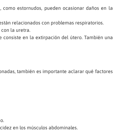
cia, como estornudos, pueden ocasionar daños en la
están relacionados con problemas respiratorios.
con la uretra.
 consiste en la extirpación del útero. También una
nadas, también es importante aclarar qué factores
o.
acidez en los músculos abdominales.