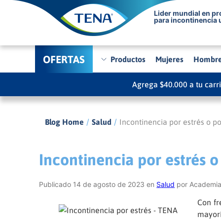
Lider mundial en p
para incontinencia 
OFERTAS
Productos
Mujeres
Hombr
Agrega $40.000 a tu carr
/
/
Blog Home
Salud
Incontinencia por estrés o p
Incontinencia por estrés o
Publicado 14 de agosto de 2023 en
Salud
por Academia
Con fr
mayorí