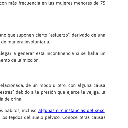
 con más frecuencia en las mujeres menores de 75
!
ano que suponen cierto “esfuerzo”, derivado de una
 de manera involuntaria.
llegar a generar esta incontinencia si se halla un
mento de la micción.
elacionada, de un modo u otro, con alguna causa
estrés” debido a la presión que ejerce la vejiga, la
ia de orina.
s hábitos, incluso
algunas circunstancias del sexo
,
os tejidos del suelo pélvico. Conoce otras causas