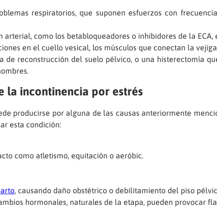
e problemas respiratorios, que suponen esfuerzos con frecuen
arterial, como los betabloqueadores o inhibidores de la ECA, 
ones en el cuello vesical, los músculos que conectan la vejiga 
 de reconstrucción del suelo pélvico, o una histerectomía que
 hombres.
 la incontinencia por estrés
ede producirse por alguna de las causas anteriormente mencio
ar esta condición:
acto como atletismo, equitación o aeróbic.
parto
, causando daño obstétrico o debilitamiento del piso pélvic
ambios hormonales, naturales de la etapa, pueden provocar fl