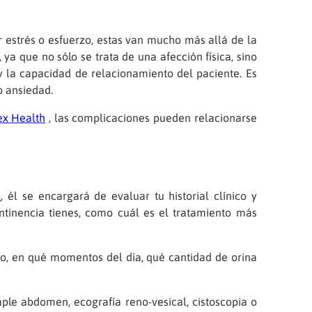
estrés o esfuerzo, estas van mucho más allá de la
ya que no sólo se trata de una afección física, sino
y la capacidad de relacionamiento del paciente. Es
o ansiedad.
ex Health
, las complicaciones pueden relacionarse
o
, él se encargará de evaluar tu historial clínico y
continencia tienes, como cuál es el tratamiento más
ño, en qué momentos del día, qué cantidad de orina
le abdomen, ecografía reno-vesical, cistoscopia o