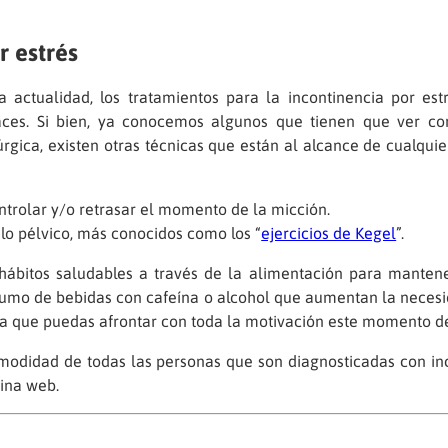
r estrés
a actualidad, los tratamientos para la incontinencia por 
aces. Si bien, ya conocemos algunos que tienen que ver co
úrgica, existen otras técnicas que están al alcance de cualqui
ntrolar y/o retrasar el momento de la micción.
elo pélvico, más conocidos como los “
ejercicios de Kegel
”.
ábitos saludables a través de la alimentación para mantene
onsumo de bebidas con cafeína o alcohol que aumentan la neces
 que puedas afrontar con toda la motivación este momento de 
modidad de todas las personas que son diagnosticadas con in
ina web.