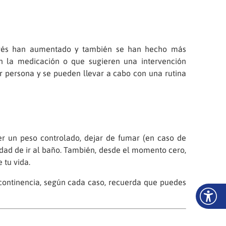
estrés han aumentado y también se han hecho más
n la medicación o que sugieren una intervención
er persona y se pueden llevar a cabo con una rutina
r un peso controlado, dejar de fumar (en caso de
idad de ir al baño. También, desde el momento cero,
tu vida.
continencia, según cada caso, recuerda que puedes