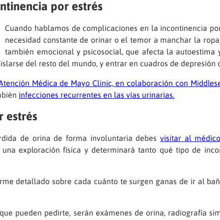
ntinencia por estrés
Cuando hablamos de complicaciones en la incontinencia por 
necesidad constante de orinar o el temor a manchar la ropa, 
también emocional y psicosocial, que afecta la autoestima 
islarse del resto del mundo, y entrar en cuadros de depresión 
Atención Médica de Mayo Clinic, en colaboración con Middles
ambién
infecciones recurrentes en las vías urinarias.
r estrés
rdida de orina de forma involuntaria debes
visitar al médic
rá una exploración física y determinará tanto qué tipo de in
forme detallado sobre cada cuánto te surgen ganas de ir al ba
ue pueden pedirte, serán exámenes de orina, radiografía simp