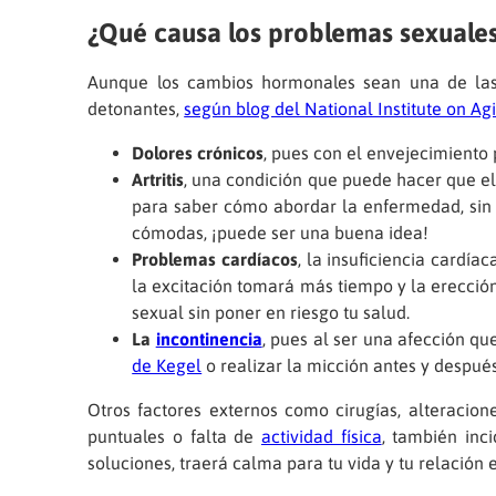
¿Qué causa los problemas sexuale
Aunque los cambios hormonales sean una de las p
detonantes,
según blog del National Institute on Ag
Dolores crónicos
, pues con el envejecimiento 
Artritis
, una condición que puede hacer que el
para saber cómo abordar la enfermedad, sin 
cómodas, ¡puede ser una buena idea!
Problemas cardíacos
, la insuficiencia card
la excitación tomará más tiempo y la erección
sexual sin poner en riesgo tu salud.
La
incontinencia
, pues al ser una afección qu
de Kegel
o realizar la micción antes y después
Otros factores externos como cirugías, alteracio
puntuales o falta de
actividad física
, también inc
soluciones, traerá calma para tu vida y tu relación 