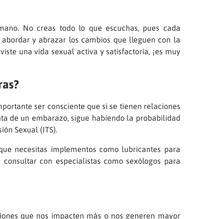
 mano. No creas todo lo que escuchas, pues cada
 abordar y abrazar los cambios que lleguen con la
iste una vida sexual activa y satisfactoria, ¡es muy
ras?
mportante ser consciente que si se tienen relaciones
nta de un embarazo, sigue habiendo la probabilidad
ión Sexual (ITS).
s que necesitas implementos como lubricantes para
es consultar con especialistas como sexólogos para
ciones que nos impacten más o nos generen mayor