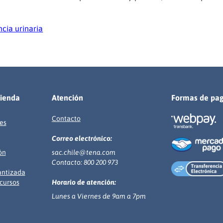
ncia urinaria
tienda
Atención
Formas de pa
Contacto
es
Correo electrónico:
ón
sac.chile@tena.com
Contacto: 800 200 973
antizada
cursos
Horario de atención:
Lunes a Viernes de 9am a 7pm