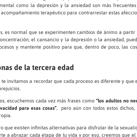
 mental como la depresión y la ansiedad son más frecuentes 
acompañamiento terapéutico para contrarrestar estas afeccione
es normal que se experimenten cambios de ánimo a partir de l
e concentración, el cansancio y la depresión o la ansiedad, pu
cesos y mantente positivo para que, dentro de poco, las cos
onas de la tercera edad
 te invitamos a recordar que cada proceso es diferente y que
prejuicios.
ños, escuchemos cada vez más frases como
“los adultos no ne
ivacidad para esas cosas”
, pero aún con todos estos dichos
ropia.
o que existen infinitas alternativas para disfrutar de la sexual
a abrazar cada etapa de tu vida y por eso, creemos que el 