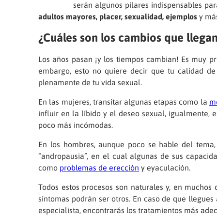
serán algunos pilares indispensables para
adultos mayores, placer, sexualidad, ejemplos
y más
¿Cuáles son los cambios que llegan
Los años pasan ¡y los tiempos cambian! Es muy pr
embargo, esto no quiere decir que tu calidad de
plenamente de tu vida sexual.
En las mujeres, transitar algunas etapas como la
m
influir en la líbido y el deseo sexual, igualmente
poco más incómodas.
En los hombres, aunque poco se hable del tema,
“andropausia”, en el cual algunas de sus capacidad
como
problemas de erección
y eyaculación.
Todos estos procesos son naturales y, en muchos ca
síntomas podrán ser otros. En caso de que llegue
especialista, encontrarás los tratamientos más adec