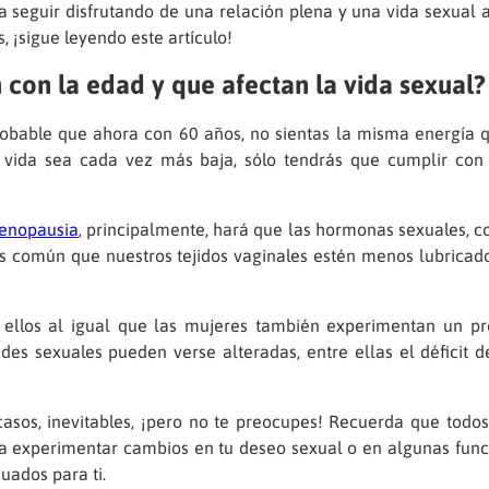
 seguir disfrutando de una relación plena y una vida sexual a
, ¡sigue leyendo este artículo!
 con la edad y que afectan la vida sexual?
obable que ahora con 60 años, no sientas la misma energía qu
 vida sea cada vez más baja, sólo tendrás que cumplir con 
enopausia
, principalmente, hará que las hormonas sexuales, c
, es común que nuestros tejidos vaginales estén menos lubrica
 ellos al igual que las mujeres también experimentan un pr
es sexuales pueden verse alteradas, entre ellas el déficit d
sos, inevitables, ¡pero no te preocupes! Recuerda que todos 
s a experimentar cambios en tu deseo sexual o en algunas fu
uados para ti.