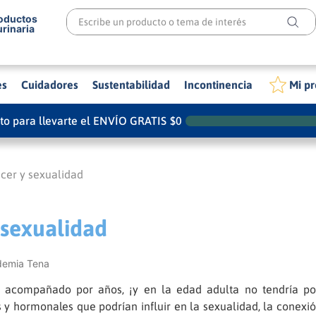
Escribe un producto o tema de interés
roductos
urinaria
es
Cuidadores
Sustentabilidad
Incontinencia
Mi pr
ito para llevarte el ENVÍO GRATIS
$
0
cer y sexualidad
 sexualidad
demia Tena
ha acompañado por años, ¡y en la edad adulta no tendría p
 y hormonales que podrían influir en la sexualidad, la conex