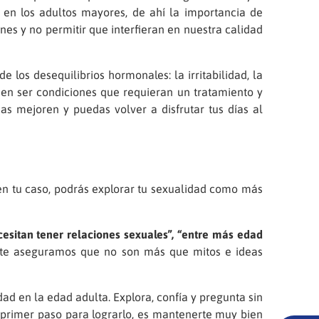
en los adultos mayores, de ahí la importancia de
s y no permitir que interfieran en nuestra calidad
os desequilibrios hormonales: la irritabilidad, la
eden ser condiciones que requieran un tratamiento y
as mejoren y puedas volver a disfrutar tus días al
 en tu caso, podrás explorar tu sexualidad como más
cesitan tener relaciones sexuales”, “entre más edad
, te aseguramos que no son más que mitos e ideas
idad en la edad adulta. Explora, confía y pregunta sin
primer paso para lograrlo, es mantenerte muy bien