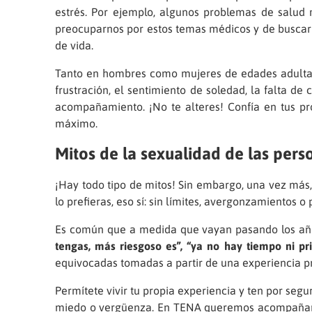
estrés. Por ejemplo, algunos problemas de salud
preocuparnos por estos temas médicos y de buscar 
de vida.
Tanto en hombres como mujeres de edades adultas, 
frustración, el sentimiento de soledad, la falta d
acompañamiento. ¡No te alteres! Confía en tus pro
máximo.
Mitos de la sexualidad de las pers
¡Hay todo tipo de mitos! Sin embargo, una vez más,
lo prefieras, eso sí: sin límites, avergonzamientos o 
Es común que a medida que vayan pasando los a
tengas, más riesgoso es”, “ya no hay tiempo ni pr
equivocadas tomadas a partir de una experiencia p
Permítete vivir tu propia experiencia y ten por segur
miedo o vergüenza. En TENA queremos acompañarte 