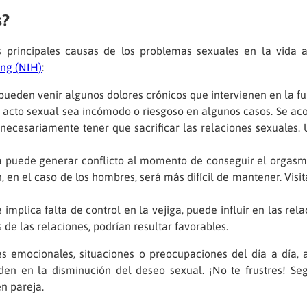
s?
rincipales causas de los problemas sexuales en la vida adu
ing (NIH)
:
pueden venir algunos dolores crónicos que intervienen en la fu
 acto sexual sea incómodo o riesgoso en algunos casos. Se acon
necesariamente tener que sacrificar las relaciones sexuales.
íaca puede generar conflicto al momento de conseguir el orga
, en el caso de los hombres, será más difícil de mantener. Visi
e implica falta de control en la vejiga, puede influir en las r
 de las relaciones, podrían resultar favorables.
nes emocionales, situaciones o preocupaciones del día a dí
iden en la disminución del deseo sexual. ¡No te frustres! Se
en pareja.