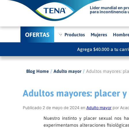
Lider mundial en p
para incontinencia 
OFERTAS
Productos
Mujeres
Hombr
Agrega $40.000 a tu carr
/
/
Blog Home
Adulto mayor
Adultos mayores: pla
Adultos mayores: placer y
Publicado 2 de mayo de 2024 en
Adulto mayor
por Aca
Nuestro instinto y placer sexual nos 
experimentamos alteraciones fisiológicas