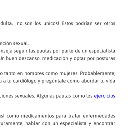
lta, ¡no son los únicos! Estos podrían ser otros
nción sexual.
seja seguir las pautas por parte de un especialista
 Un buen descanso, medicación y optar por posturas
smo tanto en hombres como mujeres. Probablemente,
ta a tu cardiólogo y pregúntale cómo abordar tu vida
elaciones sexuales. Algunas pautas como los
ejercicios
a, así como medicamentos para tratar enfermedades
guramente, hablar con un especialista y encontrar