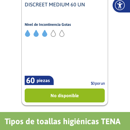
DISCREET MEDIUM 60 UN
Nivel de Incontinencia Gotas
3/5
Mujer
60
piezas
$0 por un
No disponible
Tipos de toallas higiénicas TENA