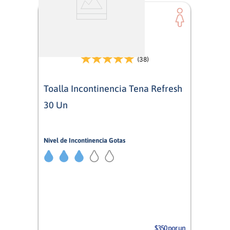
(38)
Toalla Incontinencia Tena Refresh
30 Un
Nivel de Incontinencia Gotas
3/5
Mujer
$350 por un