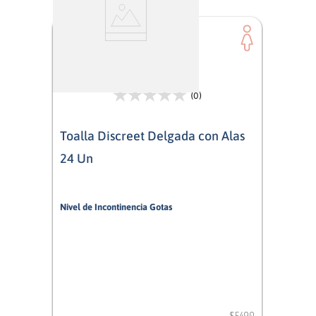
(0)
Toalla Discreet Delgada con Alas
24 Un
Nivel de Incontinencia Gotas
2
Mujer
$
5490