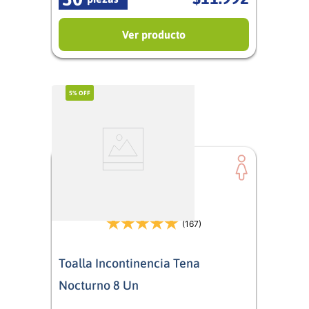
Ver producto
5%
OFF
(167)
Toalla Incontinencia Tena
Nocturno 8 Un