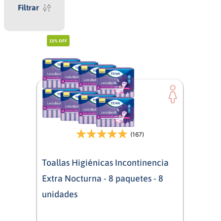
Filtrar
15%
OFF
(167)
Toallas Higiénicas Incontinencia
Extra Nocturna - 8 paquetes - 8
unidades