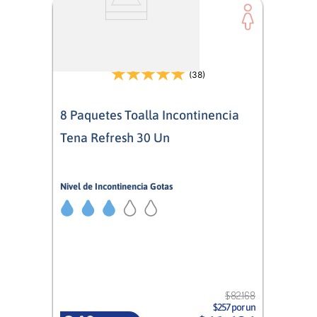
(38)
8 Paquetes Toalla Incontinencia
Tena Refresh 30 Un
Nivel de Incontinencia Gotas
3/5
Mujer
$
82
.
168
$257 por un