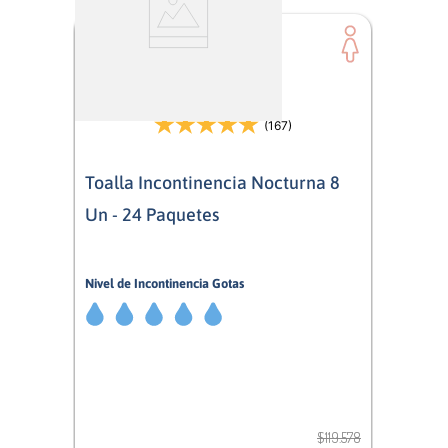
(167)
Toalla Incontinencia Nocturna 8
Un - 24 Paquetes
Nivel de Incontinencia Gotas
5/5
Mujer
$
119
.
578