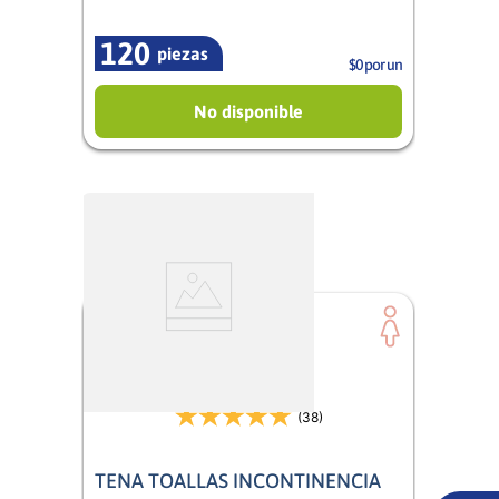
120
piezas
$0 por un
No disponible
(38)
TENA TOALLAS INCONTINENCIA