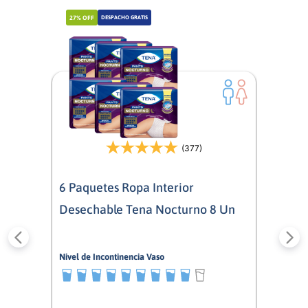
27%
OFF
DESPACHO GRATIS
(377)
6 Paquetes Ropa Interior
Desechable Tena Nocturno 8 Un
Nivel de Incontinencia Vaso
9/10
Mixto