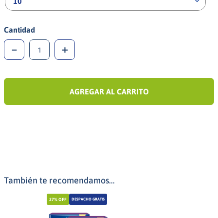
10
Cantidad
－
＋
AGREGAR AL CARRITO
También te recomendamos...
27%
OFF
DESPACHO GRATIS