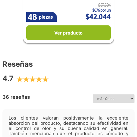
$
57
.
594
$876 por un
48
$
42
.
044
piezas
Ver producto
Reseñas
4.7
36 reseñas
Los clientes valoran positivamente la excelente
absorción del producto, destacando su efectividad en
el control de olor y su buena calidad en general.
También mencionan que el producto es cómodo y