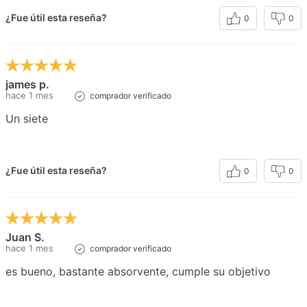
¿Fue útil esta reseña?
0
0
james p.
hace 1 mes
comprador verificado
Un siete
¿Fue útil esta reseña?
0
0
Juan S.
hace 1 mes
comprador verificado
es bueno, bastante absorvente, cumple su objetivo