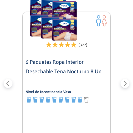
(377)
6 Paquetes Ropa Interior
Desechable Tena Nocturno 8 Un
Nivel de Incontinencia Vaso
9/10
Mixto