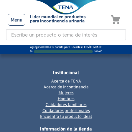
Lider mundial en productos
Menu
para incontinencia urinaria
Agrega $40.000 a tu carrito para llevarte el ENVÍO GRATIS
$
0
$
40.000
Institucional
Acerca de TENA
Acerca de Incontinencia
Mujeres
Hombres
Cuidadores familiares
Cuidadores profesionales
Encuentra tu producto ideal
Información de la tienda