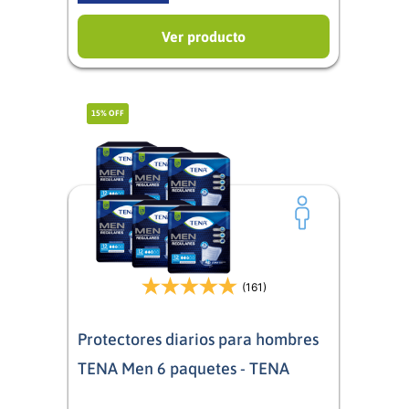
Ver producto
15%
OFF
(161)
Protectores diarios para hombres
TENA Men 6 paquetes - TENA