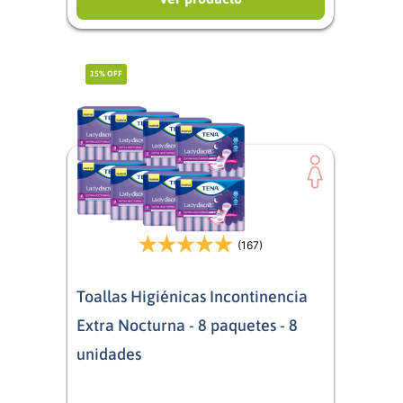
15%
OFF
(167)
Toallas Higiénicas Incontinencia
Extra Nocturna - 8 paquetes - 8
unidades