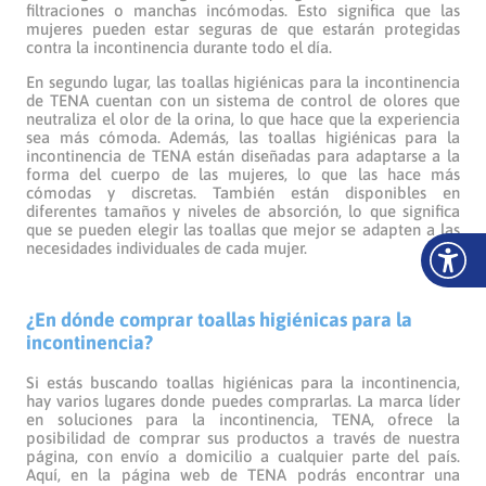
filtraciones o manchas incómodas. Esto significa que las
mujeres pueden estar seguras de que estarán protegidas
contra la incontinencia durante todo el día.
En segundo lugar, las toallas higiénicas para la incontinencia
de TENA cuentan con un sistema de control de olores que
neutraliza el olor de la orina, lo que hace que la experiencia
sea más cómoda. Además, las toallas higiénicas para la
incontinencia de TENA están diseñadas para adaptarse a la
forma del cuerpo de las mujeres, lo que las hace más
cómodas y discretas. También están disponibles en
diferentes tamaños y niveles de absorción, lo que significa
que se pueden elegir las toallas que mejor se adapten a las
necesidades individuales de cada mujer.
¿En dónde comprar toallas higiénicas para la
incontinencia?
Si estás buscando toallas higiénicas para la incontinencia,
hay varios lugares donde puedes comprarlas. La marca líder
en soluciones para la incontinencia, TENA, ofrece la
posibilidad de comprar sus productos a través de nuestra
página, con envío a domicilio a cualquier parte del país.
Aquí, en la página web de TENA podrás encontrar una