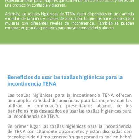
específicamente para mujeres que sufren de pérdidas de orina y necesitan
una protección confiable y discreta.
Además, las toallas higiénicas de TENA están disponibles en una amplia
variedad de tamaños y niveles de absorción, lo que las hace ideales para
mujeres con diferentes niveles de incontinencia. También se pueden
comprar en grandes paquetes para mayor comodidad y ahorro.
Beneficios de usar las toallas higiénicas para la
incontinencia TENA
Las toallas higiénicas para la incontinencia TENA ofrecen
una amplia variedad de beneficios para las mujeres que las
utilizan. A continuación, presentamos algunos de los
beneficios más destacados de usar las toallas higiénicas para
la incontinencia de TENA.
En primer lugar, las toallas higiénicas para la incontinencia
de TENA son altamente absorbentes y están diseñadas con
tecnología de última generación que garantiza que no habrá